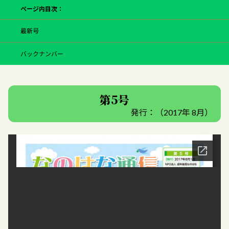
ページ内目次：
最新号
バックナンバー
第5号
発行：（2017年 8月）