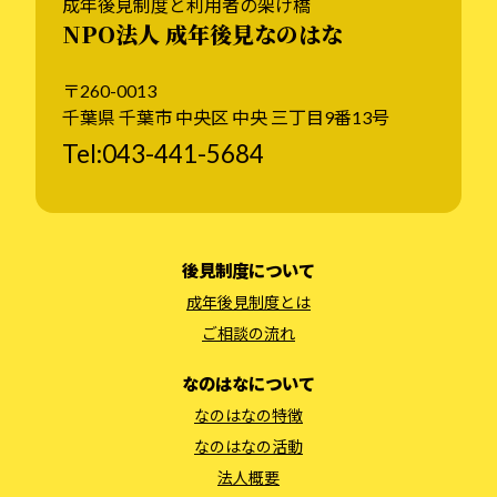
成年後見制度と利用者の架け橋
NPO法人 成年後見なのはな
〒260-0013
千葉県 千葉市 中央区 中央 三丁目9番13号
Tel:043-441-5684
後見制度について
成年後見制度とは
ご相談の流れ
なのはなについて
なのはなの特徴
なのはなの活動
法人概要