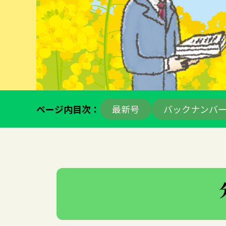
ページ内目次：
最新号
バックナンバ