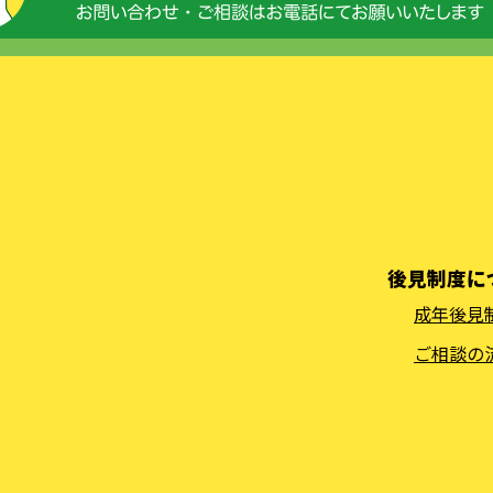
後見制度に
成年後見
ご相談の