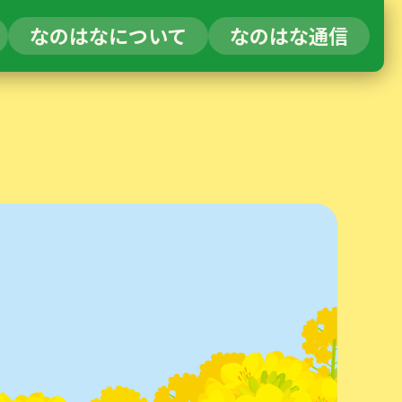
なのはなについて
なのはな通信