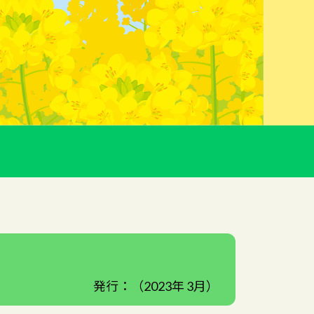
）
発行：（2023年 3月）