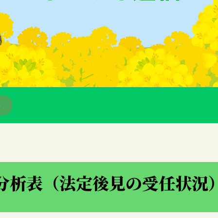
ー
分析表（法定後見の受任状況