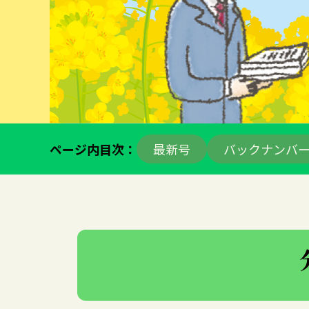
ページ内目次：
最新号
バックナンバ