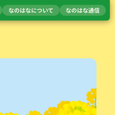
なのはなについて
なのはな通信