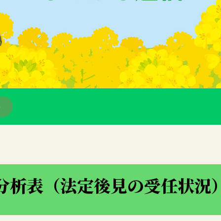
ー
分析表（法定後見の受任状況