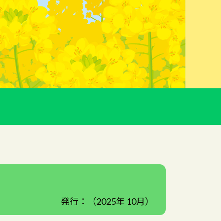
）
発行：（2025年 10月）