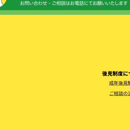
後見制度に
成年後見
ご相談の