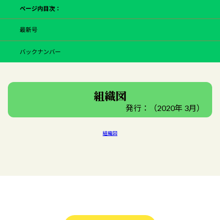
ページ内目次：
最新号
バックナンバー
組織図
発行：（2020年 3月）
組織図